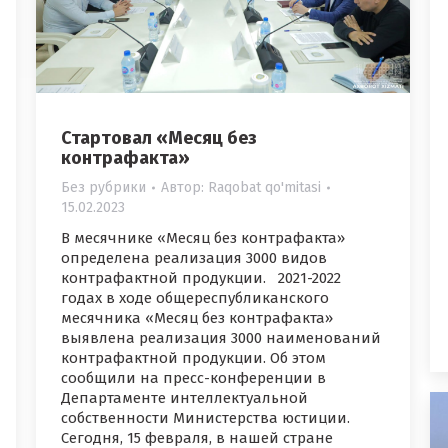
Стартовал «Месяц без
контрафакта»
Без рубрики
Автор:
Raqobat qo'mitasi
15.02.2023
В месячнике «Месяц без контрафакта»
определена реализация 3000 видов
контрафактной продукции. 2021-2022
годах в ходе общереспубликанского
месячника «Месяц без контрафакта»
выявлена ​​реализация 3000 наименований
контрафактной продукции. Об этом
сообщили на пресс-конференции в
Департаменте интеллектуальной
собственности Министерства юстиции.
Сегодня, 15 февраля, в нашей стране