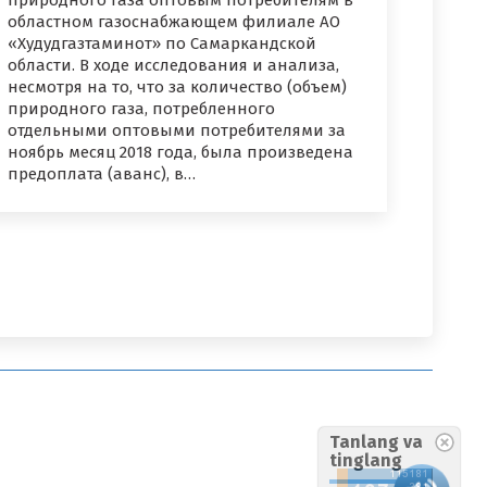
природного газа оптовым потребителям в
областном газоснабжающем филиале АО
«Худудгазтаминот» по Самаркандской
области. В ходе исследования и анализа,
несмотря на то, что за количество (объем)
природного газа, потребленного
отдельными оптовыми потребителями за
ноябрь месяц 2018 года, была произведена
предоплата (аванс), в…
Tanlang va
tinglang