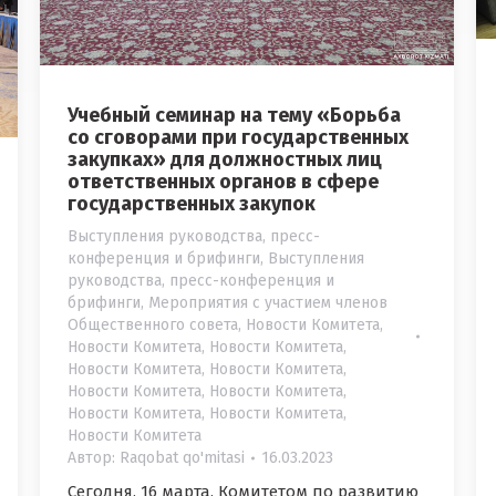
Учебный семинар на тему «Борьба
со сговорами при государственных
закупках» для должностных лиц
ответственных органов в сфере
государственных закупок
Выступления руководства, пресс-
конференция и брифинги
,
Выступления
руководства, пресс-конференция и
брифинги
,
Мероприятия с участием членов
Общественного совета
,
Новости Комитета
,
Новости Комитета
,
Новости Комитета
,
Новости Комитета
,
Новости Комитета
,
Новости Комитета
,
Новости Комитета
,
Новости Комитета
,
Новости Комитета
,
Новости Комитета
Автор:
Raqobat qo'mitasi
16.03.2023
Сегодня, 16 марта, Комитетом по развитию