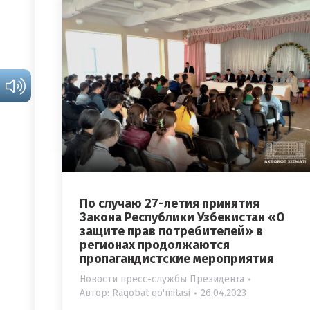
По случаю 27-летия принятия
Закона Республики Узбекистан «О
защите прав потребителей» в
регионах продолжаются
пропагандистские мероприятия
Новости пресс-службы Президента
Автор:
Raqobat qo'mitasi
26.04.2023