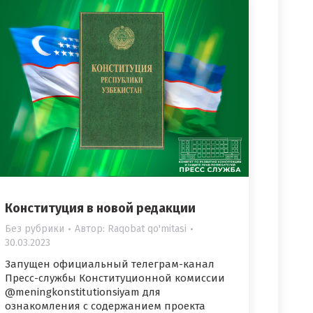
Конституция в новой редакции
Без рубрики
Автор:
Raqobat qo'mitasi
30.03.2023
Запущен официальный телеграм-канал
Пресс-службы Конституционной комиссии
@meningkonstitutionsiyam для
ознакомления с содержанием проекта