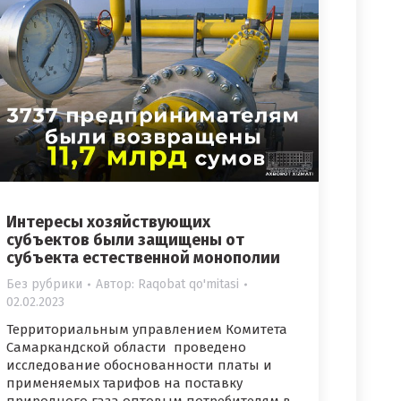
Интересы хозяйствующих
субъектов были защищены от
субъекта естественной монополии
Без рубрики
Автор:
Raqobat qo'mitasi
02.02.2023
Территориальным управлением Комитета
Самаркандской области проведено
исследование обоснованности платы и
применяемых тарифов на поставку