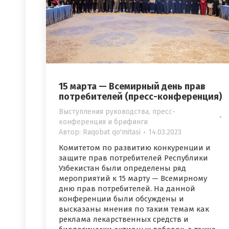
15 марта — Всемирный день прав
потребителей (пресс-конференция)
Выступления руководства, пресс-
конференция и брифинги
Автор:
Raqobat qo'mitasi
14.03.2023
Комитетом по развитию конкуренции и
защите прав потребителей Республики
Узбекистан были определены ряд
мероприятий к 15 марту — Всемирному
дню прав потребителей. На данной
конференции были обсуждены и
высказаны мнения по таким темам как
реклама лекарственных средств и