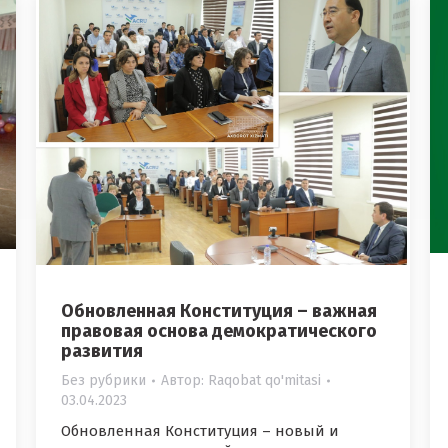
Обновленная Конституция – важная
правовая основа демократического
развития
Без рубрики
Автор:
Raqobat qo'mitasi
03.04.2023
Обновленная Конституция – новый и