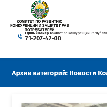
Единый номер
Комитет по конкуренции Республик
71-207-47-00
Архив категорий:
Новости Ко