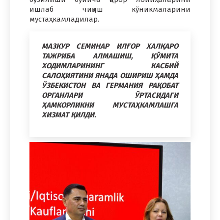
ишлаб чиқиш кўникмаларини
мустаҳкамладилар.
МАЗКУР СЕМИНАР ИЛҒОР ХАЛҚАРО
ТАЖРИБА АЛМАШИШ, ҚЎМИТА
ХОДИМЛАРИНИНГ КАСБИЙ
САЛОҲИЯТИНИ ЯНАДА ОШИРИШ ҲАМДА
ЎЗБЕКИСТОН ВА ГЕРМАНИЯ РАҚОБАТ
ОРГАНЛАРИ ЎРТАСИДАГИ
ҲАМКОРЛИКНИ МУСТАҲКАМЛАШГА
ХИЗМАТ ҚИЛДИ.