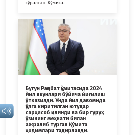
сўралган. Қўмита…
Бугун Рақобат қўмитасида 2024
йил якунлари бўйича йиғилиш
ўтказилди. Унда йил давомида
қўлга киритилган ютуқлар
сарҳисоб қилинди ва бир гуруҳ
ўзининг меҳнати билан
ажралиб турган Қўмита
ҳодимлари тақдирланди.