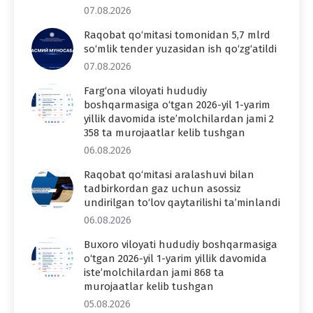
07.08.2026
Raqobat qo‘mitasi tomonidan 5,7 mlrd
so‘mlik tender yuzasidan ish qo‘zg‘atildi
07.08.2026
Farg‘ona viloyati hududiy
boshqarmasiga o‘tgan 2026-yil 1-yarim
yillik davomida iste’molchilardan jami 2
358 ta murojaatlar kelib tushgan
06.08.2026
Raqobat qo‘mitasi aralashuvi bilan
tadbirkordan gaz uchun asossiz
undirilgan to‘lov qaytarilishi ta’minlandi
06.08.2026
Buxoro viloyati hududiy boshqarmasiga
o‘tgan 2026-yil 1-yarim yillik davomida
iste’molchilardan jami 868 ta
murojaatlar kelib tushgan
05.08.2026