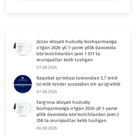
Jizzax viloyati hududiy boshqarmasiga
o‘tgan 2026-yil 1-yarim yillik davomida
iste’molchilardan jami 1 031 ta
murojaatlar kelib tushgan
07.08.2026
Raqobat qo‘mitasi tomonidan 5,7 mlrd
so‘mlik tender yuzasidan ish qo‘zg‘atildi
07.08.2026
Farg‘ona viloyati hududiy
boshqarmasiga o‘tgan 2026-yil 1-yarim
yillik davomida iste’molchilardan jami 2
358 ta murojaatlar kelib tushgan
06.08.2026