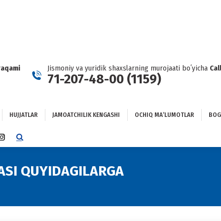
HUJJATLAR
JAMOATCHILIK KENGASHI
OCHIQ MAʼLUMOTLAR
GʻLANISH
raqami
Jismoniy va yuridik shaxslarning murojaati boʻyicha
Cal
71-207-48-00 (1159)
HUJJATLAR
JAMOATCHILIK KENGASHI
OCHIQ MAʼLUMOTLAR
BOG
TTER
INSTAGRAM
E
PAGE
NS
OPENS
NASI QUYIDAGILARGA
You are here:
IN
NEW
DOW
WINDOW