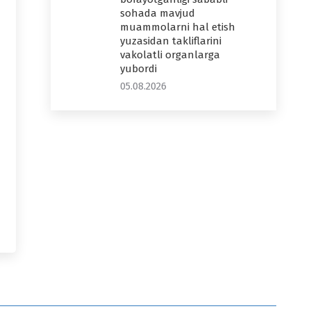
sohada mavjud
muammolarni hal etish
yuzasidan takliflarini
vakolatli organlarga
yubordi
05.08.2026