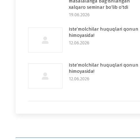
masalalariga bag‘ishlangan
xalqaro seminar bo‘lib o‘tdi
19.06.2026
Iste’molchilar huquqlari qonun
himoyasida!
12.06.2026
Iste’molchilar huquqlari qonun
himoyasida!
12.06.2026