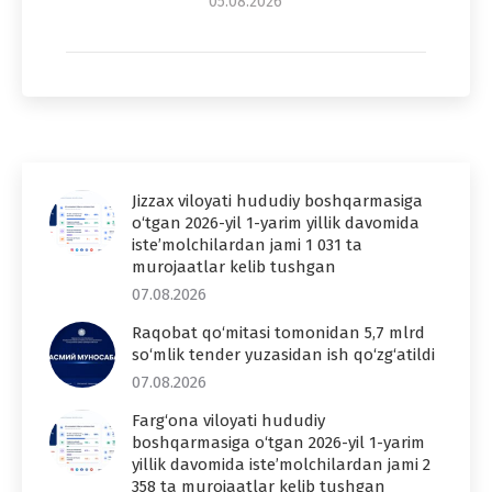
05.08.2026
Jizzax viloyati hududiy boshqarmasiga
o‘tgan 2026-yil 1-yarim yillik davomida
iste’molchilardan jami 1 031 ta
murojaatlar kelib tushgan
07.08.2026
Raqobat qo‘mitasi tomonidan 5,7 mlrd
so‘mlik tender yuzasidan ish qo‘zg‘atildi
07.08.2026
Farg‘ona viloyati hududiy
boshqarmasiga o‘tgan 2026-yil 1-yarim
yillik davomida iste’molchilardan jami 2
358 ta murojaatlar kelib tushgan