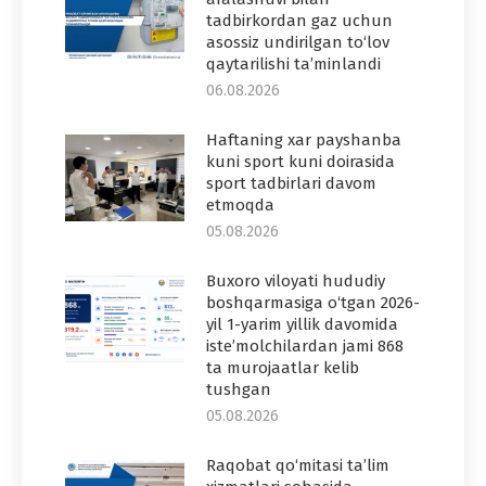
tadbirkordan gaz uchun
asossiz undirilgan to‘lov
qaytarilishi ta’minlandi
06.08.2026
Haftaning xar payshanba
kuni sport kuni doirasida
sport tadbirlari davom
etmoqda
05.08.2026
Buxoro viloyati hududiy
boshqarmasiga o‘tgan 2026-
yil 1-yarim yillik davomida
iste’molchilardan jami 868
ta murojaatlar kelib
tushgan
05.08.2026
Raqobat qo‘mitasi ta’lim