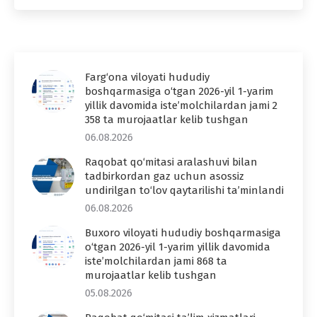
Farg‘ona viloyati hududiy
boshqarmasiga o‘tgan 2026-yil 1-yarim
yillik davomida iste’molchilardan jami 2
358 ta murojaatlar kelib tushgan
06.08.2026
Raqobat qo‘mitasi aralashuvi bilan
tadbirkordan gaz uchun asossiz
undirilgan to‘lov qaytarilishi ta’minlandi
06.08.2026
Buxoro viloyati hududiy boshqarmasiga
o‘tgan 2026-yil 1-yarim yillik davomida
iste’molchilardan jami 868 ta
murojaatlar kelib tushgan
05.08.2026