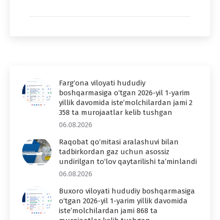
Farg‘ona viloyati hududiy
boshqarmasiga o‘tgan 2026-yil 1-yarim
yillik davomida iste’molchilardan jami 2
358 ta murojaatlar kelib tushgan
06.08.2026
Raqobat qo‘mitasi aralashuvi bilan
tadbirkordan gaz uchun asossiz
undirilgan to‘lov qaytarilishi ta’minlandi
06.08.2026
Buxoro viloyati hududiy boshqarmasiga
o‘tgan 2026-yil 1-yarim yillik davomida
iste’molchilardan jami 868 ta