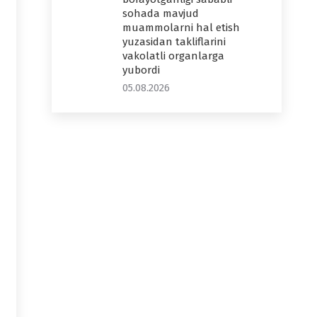
sohada mavjud
muammolarni hal etish
yuzasidan takliflarini
vakolatli organlarga
yubordi
05.08.2026