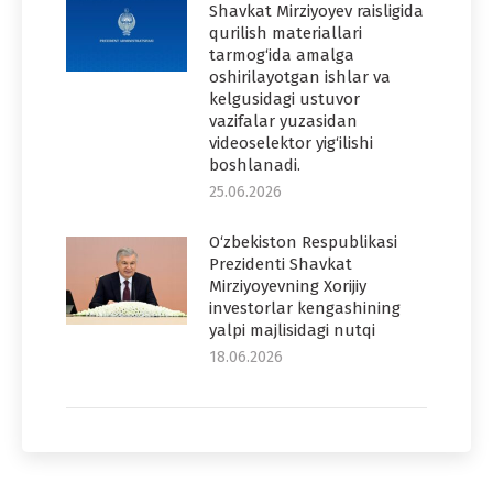
Shavkat Mirziyoyev raisligida
qurilish materiallari
tarmog‘ida amalga
oshirilayotgan ishlar va
kelgusidagi ustuvor
vazifalar yuzasidan
videoselektor yig‘ilishi
boshlanadi.
25.06.2026
O‘zbekiston Respublikasi
Prezidenti Shavkat
Mirziyoyevning Xorijiy
investorlar kengashining
yalpi majlisidagi nutqi
18.06.2026