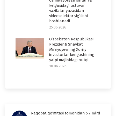
oshirilayotgan ishlar va
kelgusidagi ustuvor
vazifalar yuzasidan
videoselektor yig‘ilishi
boshlanadi.
25.06.2026
O‘zbekiston Respublikasi
Prezidenti Shavkat
Mirziyoyevning Xorijiy
investorlar kengashining
yalpi majlisidagi nutqi
18.06.2026
Raqobat qo‘mitasi tomonidan 5,7 mlrd