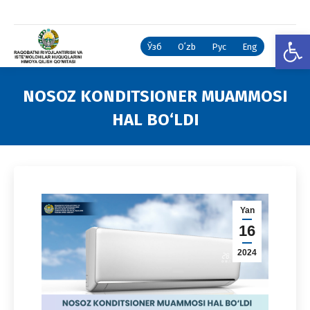
Open
Ўзб
Oʻzb
Рус
Eng
NOSOZ KONDITSIONER MUAMMOSI
HAL BO‘LDI
You are here:
Yan
16
2024