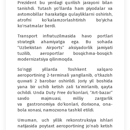
Prezident bu yerdagi qurilish jarayoni bilan
tanishdi. Tutash yo‘llarda ham piyodalar va
avtomobillar harakatiga qulayliklarni oshirish,
atrofni ko‘kalamzorlashtirish bo‘yicha
ko‘rsatmalar berdi.
Transport infratuzilmasida havo portlari
strategik ahamiyatga ega. Bu sohada
“Uzbekistan Airports” aksiyadorlik jamiyati
tuzilib, aeroportlar bosqichma-bosqich
modernizatsiya qilinmoqda.
So‘nggi yillarda Toshkent xalqaro
aeroportining 2-terminali yangilanib, o‘tkazish
quvvati 2 barobar oshirildi. Joriy yil boshida
yana bir uchib ketish zali ta’mirlanib, qayta
ochildi. Unda Duty Free do‘konlari, “Art-bazar”
savdo majmuasi, milliy zargarlik
va gastronomiya do‘konlari, dorixona, ona-
bola xonasi, namozxona tashkil etildi.
Umuman, uch yillik rekonstruksiya ishlari
natijasida poytaxt aeroportining jo‘nab ketish