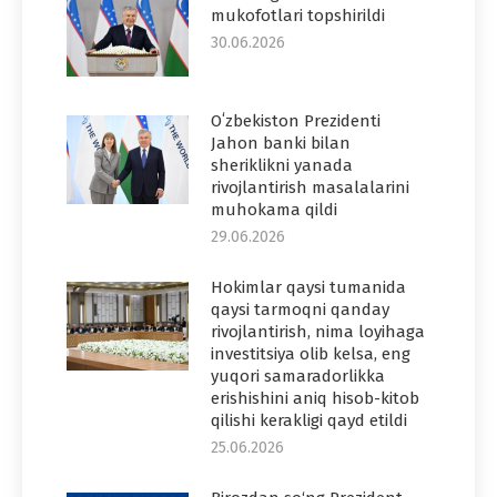
mukofotlari topshirildi
30.06.2026
Oʻzbekiston Prezidenti
Jahon banki bilan
sheriklikni yanada
rivojlantirish masalalarini
muhokama qildi
29.06.2026
Hokimlar qaysi tumanida
qaysi tarmoqni qanday
rivojlantirish, nima loyihaga
investitsiya olib kelsa, eng
yuqori samaradorlikka
erishishini aniq hisob-kitob
qilishi kerakligi qayd etildi
25.06.2026