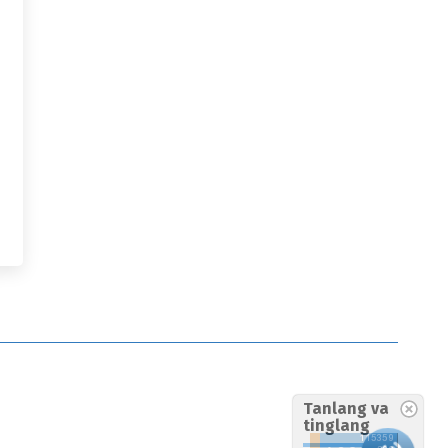
Tanlang va
tinglang