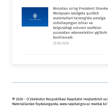
Birozdan so‘ng Prezident Shavka
Mirziyoyev raisligida qurilish
materiallari tarmog‘ida amalga
oshirilayotgan ishlar va
kelgusidagi ustuvor vazifalar
yuzasidan videoselektor yig‘ilishi
boshlanadi.
25.06.2026
© 2026 - Oʻzbekiston Respublikasi Raqobatni rivojlantirish va i
Materiallardan foydalanganda, www.raqobat.gov.uz manbai koʻrs