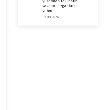
yuzasidan takliflarini
vakolatli organlarga
yubordi
05.08.2026