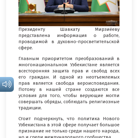
Президенту Шавкату Мирзиёеву
представлена информация о работе,
проводимой в духовно-просветительской
сфере.
Главным приоритетом преобразований в
многонациональном Узбекистане является
всесторонняя защита прав и свобод всех
его граждан. И одной из неотъемлемых
прав является свобода вероисповедания.
Потому в нашей стране создаются все
условия для того, чтобы верующие могли
совершать обряды, соблюдать религиозные
традиции.
Стоит подчеркнуть, что политика Нового
Узбекистана в этой сфере получает большое
признание не только среди нашего народа,
но и среди международного сообщества.