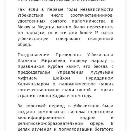
Так, если в первые годы независимости
Узбекистана число соотечественников,
удостоенных святого паломничества в
Мекку и Медину, можно было пересчитать
по пальцам, то в эти дни более 15 тысяч
узбекистанцев совершают священный
обряд.
Поздравление Президента Узбекистана
Шавката Мирзиёева нашему народу с
праздником Курбан хайит, его беседа с
председателем Управления мусульман
муфтием Шейхом Нуриддином
Халикназаром о паломничествое наших
соотечественников стали одной из ярких
страниц сезона Хаджа в этом году.
За короткий период в Узбекистане была
создана комплексная система подготовки
квалифицированных кадров в
религиозно-образовательной сфере. В
целях изучения и популяризации богатого