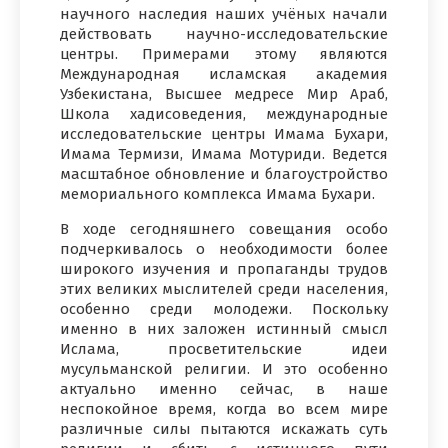
научного наследия наших учёных начали
действовать научно-исследовательские
центры. Примерами этому являются
Международная исламская академия
Узбекистана, Высшее медресе Мир Араб,
Школа хадисоведения, международные
исследовательские центры Имама Бухари,
Имама Термизи, Имама Мотуриди. Ведется
масштабное обновление и благоустройство
мемориального комплекса Имама Бухари.
В ходе сегодняшнего совещания особо
подчеркивалось о необходимости более
широкого изучения и пропаганды трудов
этих великих мыслителей среди населения,
особенно среди молодежи. Поскольку
именно в них заложен истинный смысл
Ислама, просветительские идеи
мусульманской религии. И это особенно
актуально именно сейчас, в наше
неспокойное время, когда во всем мире
различные силы пытаются искажать суть