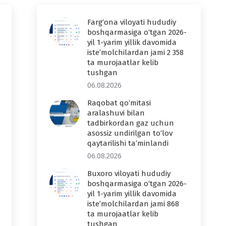
Farg‘ona viloyati hududiy
boshqarmasiga o‘tgan 2026-
yil 1-yarim yillik davomida
iste’molchilardan jami 2 358
ta murojaatlar kelib
tushgan
06.08.2026
Raqobat qo‘mitasi
aralashuvi bilan
tadbirkordan gaz uchun
asossiz undirilgan to‘lov
qaytarilishi ta’minlandi
06.08.2026
Buxoro viloyati hududiy
boshqarmasiga o‘tgan 2026-
yil 1-yarim yillik davomida
iste’molchilardan jami 868
ta murojaatlar kelib
tushgan