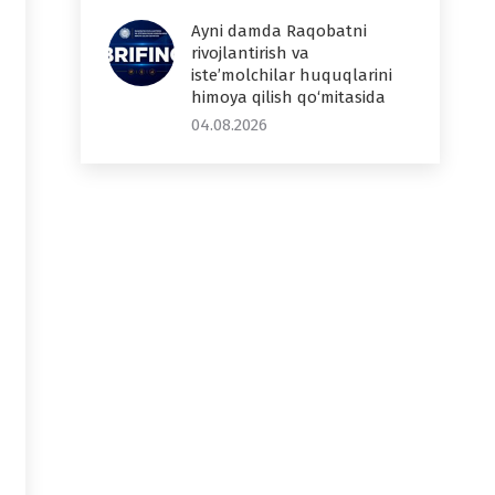
Ayni damda Raqobatni
rivojlantirish va
iste’molchilar huquqlarini
himoya qilish qo‘mitasida
04.08.2026