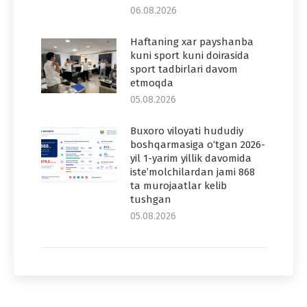
06.08.2026
Haftaning xar payshanba
kuni sport kuni doirasida
sport tadbirlari davom
etmoqda
05.08.2026
Buxoro viloyati hududiy
boshqarmasiga o‘tgan 2026-
yil 1-yarim yillik davomida
iste’molchilardan jami 868
ta murojaatlar kelib
tushgan
05.08.2026