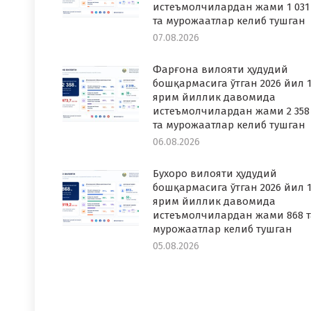
истеъмолчилардан жами 1 031
та мурожаатлар келиб тушган
07.08.2026
Фарғона вилояти ҳудудий
бошқармасига ўтган 2026 йил 1
ярим йиллик давомида
истеъмолчилардан жами 2 358
та мурожаатлар келиб тушган
06.08.2026
Бухоро вилояти ҳудудий
бошқармасига ўтган 2026 йил 1
ярим йиллик давомида
истеъмолчилардан жами 868 т
мурожаатлар келиб тушган
05.08.2026