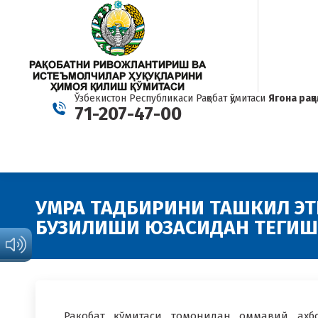
Ўзбекистон Республикаси Рақобат қўмитаси
Ягона рақ
71-207-47-00
УМРА ТАДБИРИНИ ТАШКИЛ Э
БУЗИЛИШИ ЮЗАСИДАН ТЕГИШ
Рақобат қўмитаси томонидан оммавий ахб