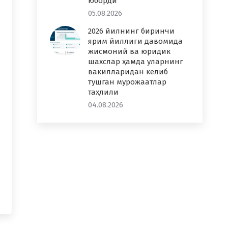
юборди
05.08.2026
2026 йилнинг биринчи
ярим йиллиги давомида
жисмоний ва юридик
шахслар ҳамда уларнинг
вакилларидан келиб
тушган мурожаатлар
таҳлили
04.08.2026