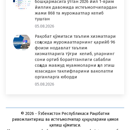
бошқармасига ўтган 2026 йил 1-ярим
йиллик давомида истеъмолчилардан
жами 868 та мурожаатлар келиб
тушган
05.08.2026
Рақобат қўмитаси таълим хизматлари
соҳасида мурожаатларнинг қарийб 96
фоизи нодавлат таълим
хизматларига тўғри келиб, уларнинг
сони ортиб бораётганлиги сабабли
соҳада мавжуд муаммоларни ҳал этиш
юзасидан таклифларини ваколатли
органларга юборди
05.08.2026
© 2026 - Ўзбекистон Республикаси Рақобатни
ривожлантириш ва истеъмолчилар ҳуқуқларини ҳимоя
қилиш қўмитаси.