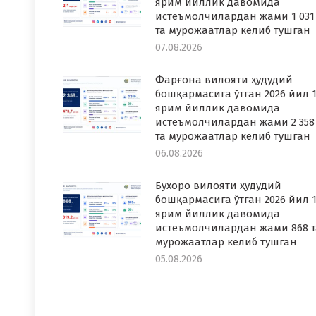
ярим йиллик давомида
истеъмолчилардан жами 1 031
та мурожаатлар келиб тушган
07.08.2026
Фарғона вилояти ҳудудий
бошқармасига ўтган 2026 йил 1
ярим йиллик давомида
истеъмолчилардан жами 2 358
та мурожаатлар келиб тушган
06.08.2026
Бухоро вилояти ҳудудий
бошқармасига ўтган 2026 йил 1
ярим йиллик давомида
истеъмолчилардан жами 868 т
мурожаатлар келиб тушган
05.08.2026