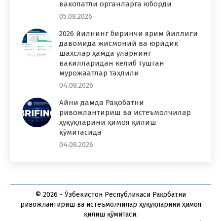
ваколатли органларга юборди
05.08.2026
2026 йилнинг биринчи ярим йиллиги
давомида жисмоний ва юридик
шахслар ҳамда уларнинг
вакилларидан келиб тушган
мурожаатлар таҳлили
04.08.2026
Айни дамда Рақобатни
ривожлантириш ва истеъмолчилар
ҳуқуқларини ҳимоя қилиш
қўмитасида
04.08.2026
© 2026 - Ўзбекистон Республикаси Рақобатни
ривожлантириш ва истеъмолчилар ҳуқуқларини ҳимоя
қилиш қўмитаси.