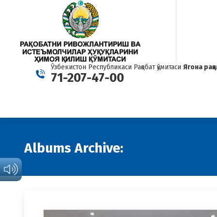
Ўзбекистон Республикаси Рақобат қўмитаси
Ягона рақ
71-207-47-00
Albums Archive: