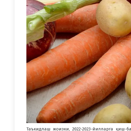
Таъкидлаш жоизки, 2022-2023-йилларга қиш-