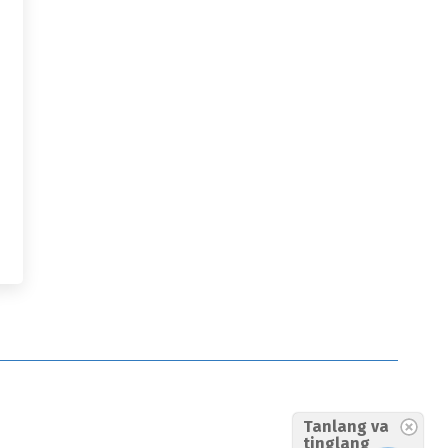
Tanlang va
tinglang