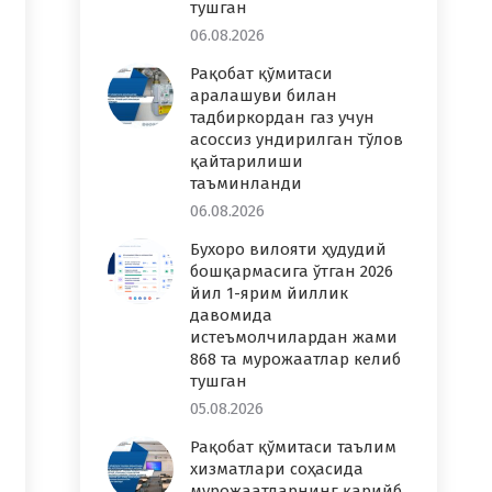
тушган
06.08.2026
Рақобат қўмитаси
аралашуви билан
тадбиркордан газ учун
асоссиз ундирилган тўлов
қайтарилиши
таъминланди
06.08.2026
Бухоро вилояти ҳудудий
бошқармасига ўтган 2026
йил 1-ярим йиллик
давомида
истеъмолчилардан жами
868 та мурожаатлар келиб
тушган
05.08.2026
Рақобат қўмитаси таълим
хизматлари соҳасида
мурожаатларнинг қарийб