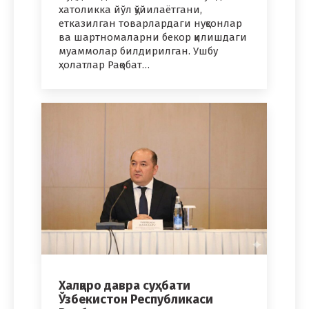
хатоликка йўл қўйилаётгани,
етказилган товарлардаги нуқсонлар
ва шартномаларни бекор қилишдаги
муаммолар билдирилган. Ушбу
ҳолатлар Рақобат…
Халқаро давра суҳбати
Ўзбекистон Республикаси