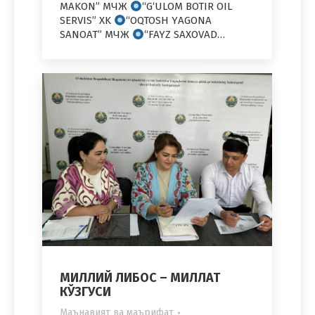
MAKON” МЧЖ
“G‘ULOM BOTIR OIL
SERVIS” XK
“OQTOSH YАGONA
SANOAT” МЧЖ
“FAYZ SAХOVAD…
МИЛЛИЙ ЛИБОС – МИЛЛАТ
КЎЗГУСИ
Маънавият ва маърифат