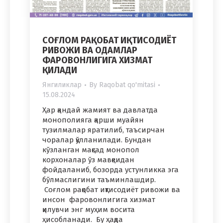
СОҒЛОМ РАҚОБАТ ИҚТИСОДИЁТ
РИВОЖИ ВА ОДАМЛАР
ФАРОВОНЛИГИГА ХИЗМАТ
ҚИЛАДИ
Янгиликлар
By
Raqobat qo'mitasi
15.08.2024
Ҳар қандай жамият ва давлатда
монополияга қарши муайян
тузилмалар яратилиб, таъсирчан
чоралар қўлланилади. Бундан
кўзланган мақсад монопол
корхоналар ўз мавқеидан
фойдаланиб, бозорда устунликка эга
бўлмаслигини таъминлашдир.
Соғлом рақобат иқтисодиёт ривожи ва
инсон фаровонлигига хизмат
қилувчи энг муҳим восита
ҳисобланади. Бу ҳақда