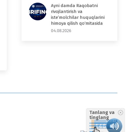
Ayni damda Raqobatni
rivojlantirish va
iste’molchilar huquqlarini
himoya qilish qo‘mitasida
04.08.2026
Tanlang va
tinglang