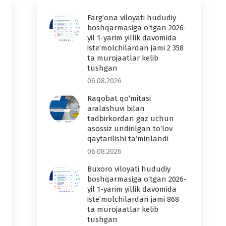
Farg‘ona viloyati hududiy
boshqarmasiga o‘tgan 2026-
yil 1-yarim yillik davomida
iste’molchilardan jami 2 358
ta murojaatlar kelib
tushgan
06.08.2026
Raqobat qo‘mitasi
aralashuvi bilan
tadbirkordan gaz uchun
asossiz undirilgan to‘lov
qaytarilishi ta’minlandi
06.08.2026
Buxoro viloyati hududiy
boshqarmasiga o‘tgan 2026-
yil 1-yarim yillik davomida
iste’molchilardan jami 868
ta murojaatlar kelib
tushgan