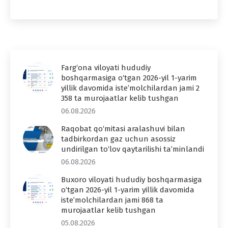
Farg‘ona viloyati hududiy
boshqarmasiga o‘tgan 2026-yil 1-yarim
yillik davomida iste’molchilardan jami 2
358 ta murojaatlar kelib tushgan
06.08.2026
Raqobat qo‘mitasi aralashuvi bilan
tadbirkordan gaz uchun asossiz
undirilgan to‘lov qaytarilishi ta’minlandi
06.08.2026
Buxoro viloyati hududiy boshqarmasiga
o‘tgan 2026-yil 1-yarim yillik davomida
iste’molchilardan jami 868 ta
murojaatlar kelib tushgan
05.08.2026