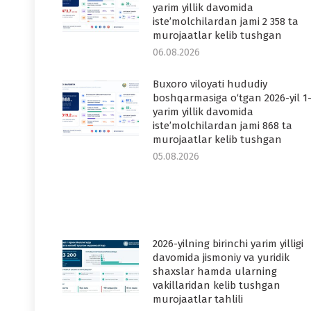
yarim yillik davomida
iste’molchilardan jami 2 358 ta
murojaatlar kelib tushgan
06.08.2026
Buxoro viloyati hududiy
boshqarmasiga o‘tgan 2026-yil 1
yarim yillik davomida
iste’molchilardan jami 868 ta
murojaatlar kelib tushgan
05.08.2026
2026-yilning birinchi yarim yilligi
davomida jismoniy va yuridik
shaxslar hamda ularning
vakillaridan kelib tushgan
murojaatlar tahlili