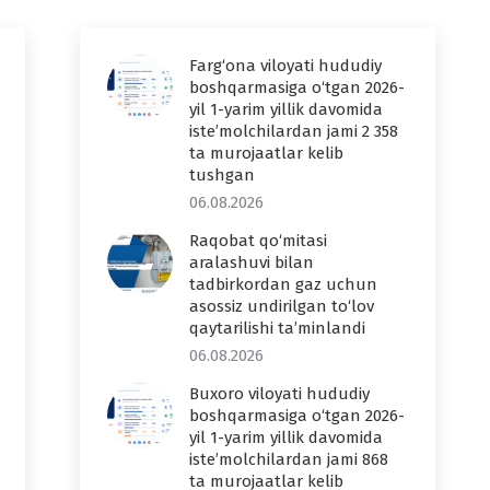
Farg‘ona viloyati hududiy
boshqarmasiga o‘tgan 2026-
yil 1-yarim yillik davomida
iste’molchilardan jami 2 358
ta murojaatlar kelib
tushgan
06.08.2026
Raqobat qo‘mitasi
aralashuvi bilan
tadbirkordan gaz uchun
asossiz undirilgan to‘lov
qaytarilishi ta’minlandi
06.08.2026
Buxoro viloyati hududiy
boshqarmasiga o‘tgan 2026-
yil 1-yarim yillik davomida
iste’molchilardan jami 868
ta murojaatlar kelib