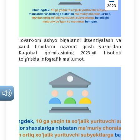
2023
Tovar-xom ashyo birjalarini litsenziyalash va
xarid tizimlarni nazorat qilish yuzasidan
Raqobat qo‘mitasining 2023-yil hisoboti
to’g’risida infografik ma’lumot.