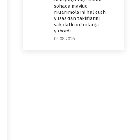
sohada mavjud
muammolarni hal etish
yuzasidan takliflarini
vakolatli organlarga
yubordi
05.08.2026