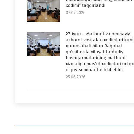
xodimi” taqdirlandi
07.07.2026
27-iyun – Matbuot va ommaviy
axborot vositalari xodimlari kuni
munosabati bilan Raqobat
qo‘mitasida viloyat hududiy
boshqarmalarining matbuot
xizmatiga mas’ul xodimlari uchu
o‘quv-seminar tashkil etildi
25.06.2026