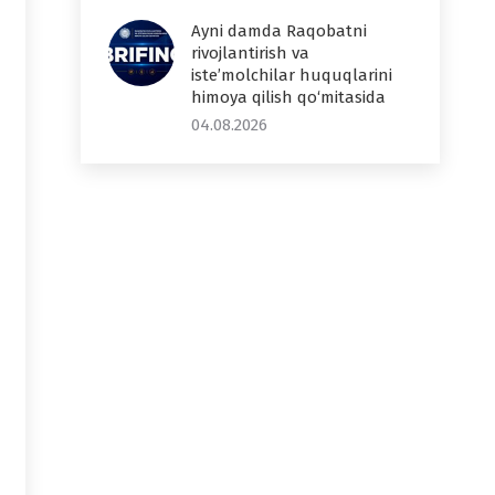
Ayni damda Raqobatni
rivojlantirish va
iste’molchilar huquqlarini
himoya qilish qo‘mitasida
04.08.2026