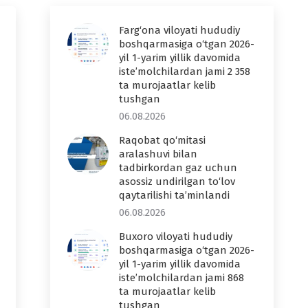
Farg‘ona viloyati hududiy
boshqarmasiga o‘tgan 2026-
yil 1-yarim yillik davomida
iste’molchilardan jami 2 358
ta murojaatlar kelib
tushgan
06.08.2026
Raqobat qo‘mitasi
aralashuvi bilan
tadbirkordan gaz uchun
asossiz undirilgan to‘lov
qaytarilishi ta’minlandi
06.08.2026
Buxoro viloyati hududiy
boshqarmasiga o‘tgan 2026-
yil 1-yarim yillik davomida
iste’molchilardan jami 868
ta murojaatlar kelib
tushgan