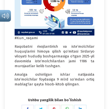
#Kun_raqami
Raqobatni rivojlantirish va iste’molchilar
huquqlarini himoya qilish qo‘mitasi Sirdaryo
viloyati hududiy boshqarmasiga o‘tgan 2025-yil
davomida iste’molchilardan jami 1186 ta
murojaatlar kelib tushgan.
Amalga oshirilgan ishlar natijasida
iste’molchilar foydasiga 9 mlrd so‘mdan ortiq
mablag‘lar qayta hisob-kitob qilingan.
Ushbu yangilik bilan boʻlishish
Share
Share
Share
Share
Share