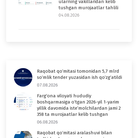
ularning vakillaridan kelib
tushgan murojaatlar tahlili
04.08.2026
Raqobat qo‘mitasi tomonidan 5,7 mlrd
so‘mlik tender yuzasidan ish qo‘zg‘atildi
07.08.2026
Farg‘ona viloyati hududiy
boshqarmasiga o‘tgan 2026-yil 1-yarim
yillik davomida iste’molchilardan jami 2
358 ta murojaatlar kelib tushgan
06.08.2026
Raqobat qo‘mitasi aralashuvi bilan