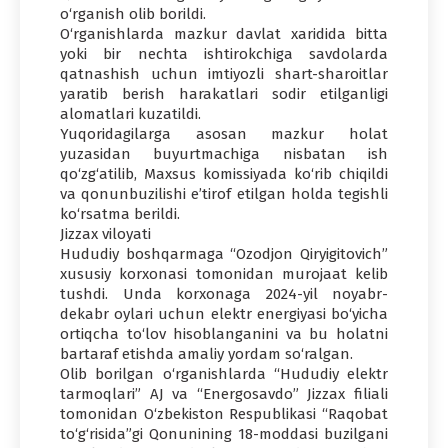
o‘rganish olib borildi.
O‘rganishlarda mazkur davlat xaridida bitta
yoki bir nechta ishtirokchiga savdolarda
qatnashish uchun imtiyozli shart-sharoitlar
yaratib berish harakatlari sodir etilganligi
alomatlari kuzatildi.
Yuqoridagilarga asosan mazkur holat
yuzasidan buyurtmachiga nisbatan ish
qo‘zg‘atilib, Maxsus komissiyada ko‘rib chiqildi
va qonunbuzilishi e’tirof etilgan holda tegishli
ko‘rsatma berildi.
Jizzax viloyati
Hududiy boshqarmaga “Ozodjon Qiryigitovich”
xususiy korxonasi tomonidan murojaat kelib
tushdi. Unda korxonaga 2024-yil noyabr-
dekabr oylari uchun elektr energiyasi bo‘yicha
ortiqcha to‘lov hisoblanganini va bu holatni
bartaraf etishda amaliy yordam so‘ralgan.
Olib borilgan o‘rganishlarda “Hududiy elektr
tarmoqlari” AJ va “Energosavdo” Jizzax filiali
tomonidan O‘zbekiston Respublikasi “Raqobat
to‘g‘risida”gi Qonunining 18-moddasi buzilgani