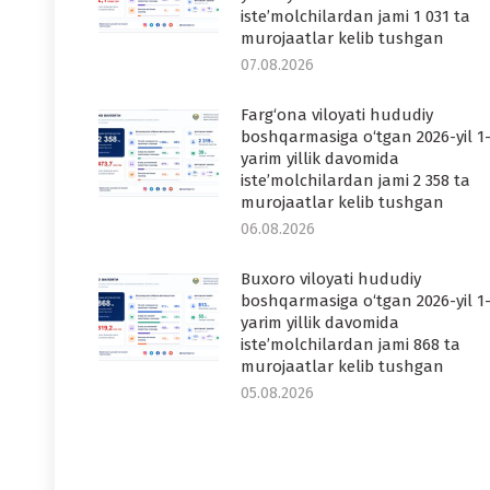
iste’molchilardan jami 1 031 ta
murojaatlar kelib tushgan
07.08.2026
Farg‘ona viloyati hududiy
boshqarmasiga o‘tgan 2026-yil 1
yarim yillik davomida
iste’molchilardan jami 2 358 ta
murojaatlar kelib tushgan
06.08.2026
Buxoro viloyati hududiy
boshqarmasiga o‘tgan 2026-yil 1
yarim yillik davomida
iste’molchilardan jami 868 ta
murojaatlar kelib tushgan
05.08.2026