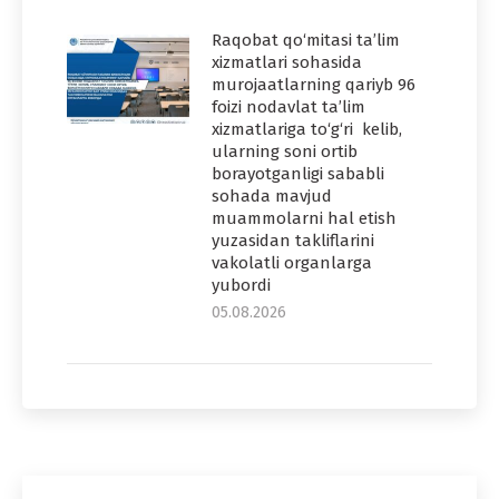
Raqobat qo‘mitasi ta’lim
xizmatlari sohasida
murojaatlarning qariyb 96
foizi nodavlat ta’lim
xizmatlariga to‘g‘ri kelib,
ularning soni ortib
borayotganligi sababli
sohada mavjud
muammolarni hal etish
yuzasidan takliflarini
vakolatli organlarga
yubordi
05.08.2026