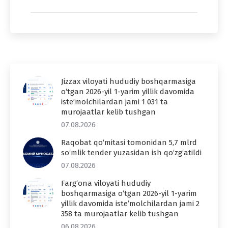
Jizzax viloyati hududiy boshqarmasiga
o‘tgan 2026-yil 1-yarim yillik davomida
iste’molchilardan jami 1 031 ta
murojaatlar kelib tushgan
07.08.2026
Raqobat qo‘mitasi tomonidan 5,7 mlrd
so‘mlik tender yuzasidan ish qo‘zg‘atildi
07.08.2026
Farg‘ona viloyati hududiy
boshqarmasiga o‘tgan 2026-yil 1-yarim
yillik davomida iste’molchilardan jami 2
358 ta murojaatlar kelib tushgan
06.08.2026