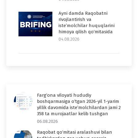
Ayni damda Raqobatni
rivojlantirish va
iste’molchilar huquqlarini
himoya qilish qo‘mitasida
04.08.2026
Farg‘ona viloyati hududiy
boshqarmasiga o‘tgan 2026-yil 1-yarim
yillik davomida iste’molchilardan jami 2
358 ta murojaatlar kelib tushgan
06.08.2026
Raqobat qo‘mitasi aralashuvi bilan