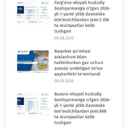
Farg‘ona viloyati hududiy
boshqarmasiga o‘tgan 2026-
yil 1-yarim yillik davomida
iste’molchilardan jami 2 358
ta murojaatlar kelib
tushgan
06.08.2026
Raqobat qo‘mitasi
aralashuvi bilan
tadbirkordan gaz uchun
asossiz undirilgan to‘lov
qaytarilishi ta’minlandi
06.08.2026
Buxoro viloyati hududiy
boshqarmasiga o‘tgan 2026-
yil 1-yarim yillik davomida
iste’molchilardan jami 868
ta murojaatlar kelib
tushgan