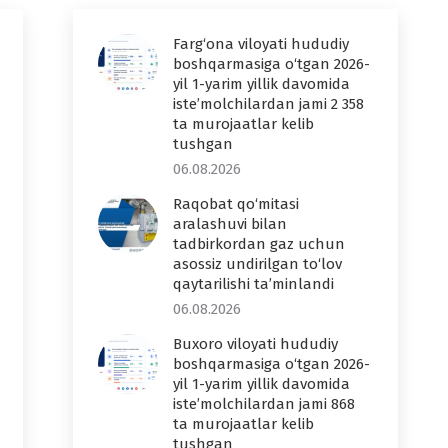
Farg‘ona viloyati hududiy
boshqarmasiga o‘tgan 2026-
yil 1-yarim yillik davomida
iste’molchilardan jami 2 358
ta murojaatlar kelib
tushgan
06.08.2026
Raqobat qo‘mitasi
aralashuvi bilan
tadbirkordan gaz uchun
asossiz undirilgan to‘lov
qaytarilishi ta’minlandi
06.08.2026
Buxoro viloyati hududiy
boshqarmasiga o‘tgan 2026-
yil 1-yarim yillik davomida
iste’molchilardan jami 868
ta murojaatlar kelib
tushgan