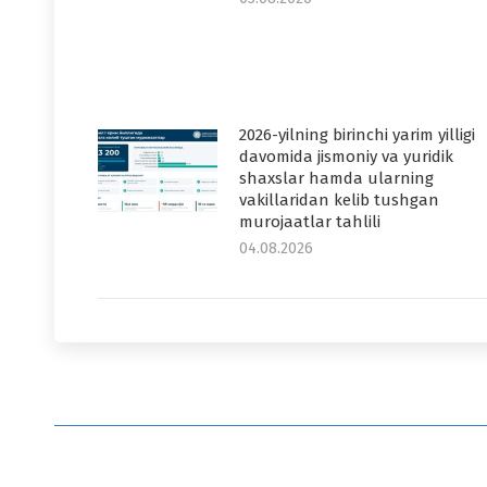
2026-yilning birinchi yarim yilligi
davomida jismoniy va yuridik
shaxslar hamda ularning
vakillaridan kelib tushgan
murojaatlar tahlili
04.08.2026