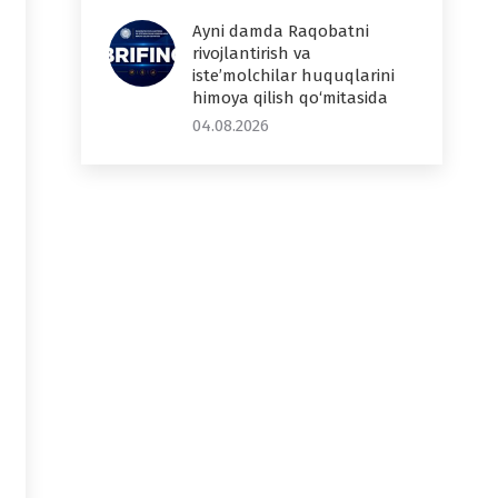
Ayni damda Raqobatni
rivojlantirish va
iste’molchilar huquqlarini
himoya qilish qo‘mitasida
04.08.2026