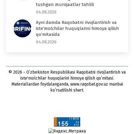
tushgan murojaatlar tahlili
04.08.2026
Ayni damda Raqobatni rivojlantirish va
iste’molchilar huquqlarini himoya qilish
qo‘mitasida
04.08.2026
© 2026 - Oʻzbekiston Respublikasi Raqobatni rivojlantirish va
iste'molchilar huquqlarini himoya qilish qoʻmitasi.
Materiallardan foydalanganda, www.raqobat.gov.uz manbai
koʻrsatilishi shart.