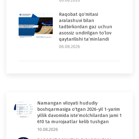
06.08.2026
Raqobat qo‘mitasi
aralashuvi bilan
tadbirkordan gaz uchun
asossiz undirilgan to‘lov
qaytarilishi ta’minlandi
06.08.2026
Namangan viloyati hududiy
boshqarmasiga o‘tgan 2026-yil 1-yarim
yillik davomida iste’molchilardan jami 1
610 ta murojaatlar kelib tushgan
10.08.2026