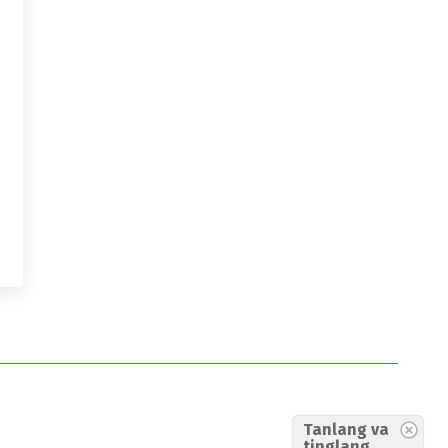
Tanlang va
tinglang