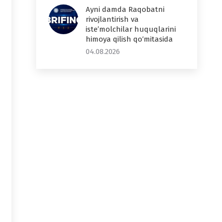
Ayni damda Raqobatni
rivojlantirish va
iste’molchilar huquqlarini
himoya qilish qo‘mitasida
04.08.2026