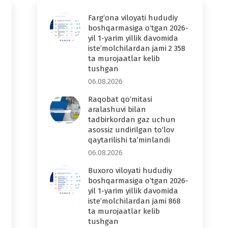
Farg‘ona viloyati hududiy
boshqarmasiga o‘tgan 2026-
yil 1-yarim yillik davomida
iste’molchilardan jami 2 358
ta murojaatlar kelib
tushgan
06.08.2026
Raqobat qo‘mitasi
aralashuvi bilan
tadbirkordan gaz uchun
asossiz undirilgan to‘lov
qaytarilishi ta’minlandi
06.08.2026
Buxoro viloyati hududiy
boshqarmasiga o‘tgan 2026-
yil 1-yarim yillik davomida
iste’molchilardan jami 868
ta murojaatlar kelib
tushgan