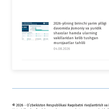
2026-yilning birinchi yarim yilligi
davomida jismoniy va yuridik
shaxslar hamda ularning
vakillaridan kelib tushgan
murojaatlar tahlili
04.08.2026
© 2026 - Oʻzbekiston Respublikasi Raqobatni rivojlantirish va i