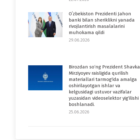
Oʻzbekiston Prezidenti Jahon
banki bilan sheriklikni yanada
rivojlantirish masalalarini
muhokama qildi
29.06.2026
Birozdan so‘ng Prezident Shavka
Mirziyoyev raisligida qurilish
materiallari tarmog‘ida amalga
oshirilayotgan ishlar va
kelgusidagi ustuvor vazifalar
yuzasidan videoselektor yig‘ilishi
boshlanadi.
25.06.2026