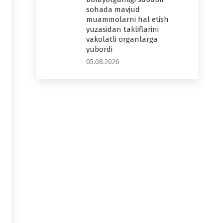
sohada mavjud
muammolarni hal etish
yuzasidan takliflarini
vakolatli organlarga
yubordi
05.08.2026