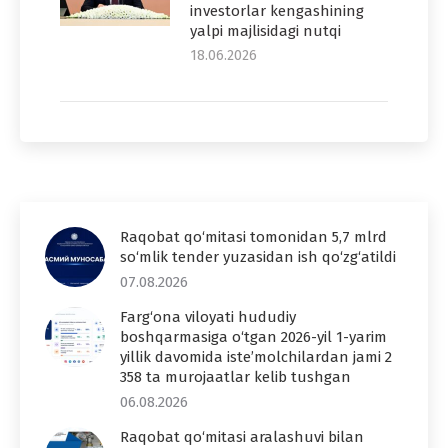
investorlar kengashining
yalpi majlisidagi nutqi
18.06.2026
Raqobat qo‘mitasi tomonidan 5,7 mlrd
so‘mlik tender yuzasidan ish qo‘zg‘atildi
07.08.2026
Farg‘ona viloyati hududiy
boshqarmasiga o‘tgan 2026-yil 1-yarim
yillik davomida iste’molchilardan jami 2
358 ta murojaatlar kelib tushgan
06.08.2026
Raqobat qo‘mitasi aralashuvi bilan