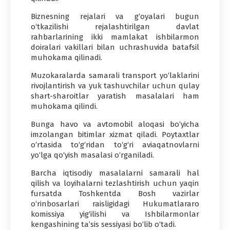
Biznesning rejalari va g‘oyalari bugun
o‘tkazilishi rejalashtirilgan davlat
rahbarlarining ikki mamlakat ishbilarmon
doiralari vakillari bilan uchrashuvida batafsil
muhokama qilinadi.
Muzokaralarda samarali transport yo‘laklarini
rivojlantirish va yuk tashuvchilar uchun qulay
shart-sharoitlar yaratish masalalari ham
muhokama qilindi.
Bunga havo va avtomobil aloqasi bo‘yicha
imzolangan bitimlar xizmat qiladi. Poytaxtlar
o‘rtasida to‘g‘ridan to‘g‘ri aviaqatnovlarni
yo‘lga qo‘yish masalasi o‘rganiladi.
Barcha iqtisodiy masalalarni samarali hal
qilish va loyihalarni tezlashtirish uchun yaqin
fursatda Toshkentda Bosh vazirlar
o‘rinbosarlari raisligidagi Hukumatlararo
komissiya yig‘ilishi va Ishbilarmonlar
kengashining ta’sis sessiyasi bo‘lib o‘tadi.