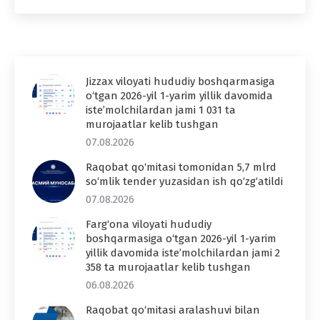
Jizzax viloyati hududiy boshqarmasiga
o‘tgan 2026-yil 1-yarim yillik davomida
iste’molchilardan jami 1 031 ta
murojaatlar kelib tushgan
07.08.2026
Raqobat qo‘mitasi tomonidan 5,7 mlrd
so‘mlik tender yuzasidan ish qo‘zg‘atildi
07.08.2026
Farg‘ona viloyati hududiy
boshqarmasiga o‘tgan 2026-yil 1-yarim
yillik davomida iste’molchilardan jami 2
358 ta murojaatlar kelib tushgan
06.08.2026
Raqobat qo‘mitasi aralashuvi bilan