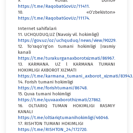
9. «Oriat Dono»
https://t.me/RaqobatGovUz/11411
.
10. «O‘zbekiston»
https://t.me/RaqobatGovUz/11174
.
Internet sahifalari:
11. UCHQUDUQ,UZ (Navoiy vil. hokimligi)
https://gov.uz/oz/uchquduq/news/view/90229.
12. To‘raqo‘rg‘on tumani hokimligi |rasmiy
kanali
https://t.me/turakurganaxborotxizmati/86967.
13. KARMANA. UZ l KARMANA TUMANI
HOKIMLIGI AXBOROT XIZMATI
https://t.me/karmana_tumani_axborot_xizmati/83943.
14. Forish tumani hokimligi
https://t.me/forishtumani/86748.
15. Quva tumani hokimligi
https://t.me/quvaaxborothizmati/27862.
16. OLTIARIQ TUMAN HOKIMLIGI RASMIY
KANALI
https://t.me/oltiariqtumanihokimligi/46046.
17. RISHTON TUMANI HOKIMLIGI
https://t.me/RISHTON_24/172720.