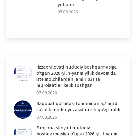
yubordi
05.08.2026
Jizzax viloyati hududiy boshqarmasiga
o‘tgan 2026-yil 1-yarim yillik davomida
iste’molchilardan jami 1 031 ta
murojaatlar kelib tushgan
07.08.2026
Raqobat qo‘mitasi tomonidan 5,7 mlrd
so‘mlik tender yuzasidan ish qo‘zg‘atildi
07.08.2026
Farg‘ona viloyati hududiy
boshqarmasiga o‘tgan 2026-yil 1-yarim